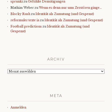
sprunki
zu
Gefühlte Demütigungen
Mathias Weber
zu
Wenn es denn nur ums Zerstören ginge…
Blocky Rush
zu
Identität als Zumutung (und Gespenst)
reformuler texte ia
zu
Identität als Zumutung (und Gespenst)
Football predictions
zu
Identität als Zumutung (und
Gespenst)
ARCHIV
Archiv
META
Anmelden