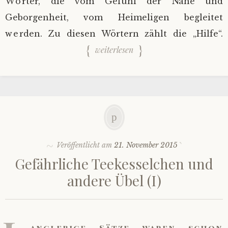
Wörter, die vom Gefühl der Nähe und
Geborgenheit, vom Heimeligen begleitet
werden. Zu diesen Wörtern zählt die „Hilfe“.
weiterlesen
Veröffentlicht am
21. November 2015
Gefährliche Teekesselchen und
andere Übel (I)
anglebige Sätze waren schon