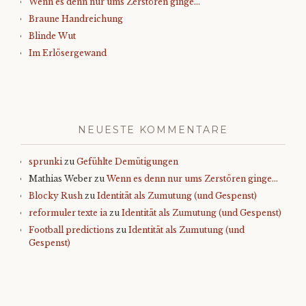
Wenn es denn nur ums Zerstören ginge…
Braune Handreichung
Blinde Wut
Im Erlösergewand
NEUESTE KOMMENTARE
sprunki
zu
Gefühlte Demütigungen
Mathias Weber
zu
Wenn es denn nur ums Zerstören ginge…
Blocky Rush
zu
Identität als Zumutung (und Gespenst)
reformuler texte ia
zu
Identität als Zumutung (und Gespenst)
Football predictions
zu
Identität als Zumutung (und
Gespenst)