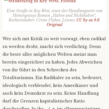
Eine Straße in Key West, einer der Handlungsorte von
Hemingways Roman „Haben und Nichthaben“,
Rechteinhaber: Cristo Vlahos, Lizenz:
CC by-sa 4.0
,
Original
Wer sich mit Kritik zu weit vorwagt, eben radikal
zu werden droht, macht sich verdächtig. Denn
die beste aller möglichen Welten meint man
bereits eingerichtet zu haben. Jedes Abweichen
von ihr führt in den Schrecken des
Totalitarismus. Ein Radikaler zu sein, bedeutet,
ideologisch verblendet, kein Amerikaner und
auch kein Demokrat zu sein. Keine Handlung
darf die Grenzen kapitalistischer Ratio
durchstoßen. In ihr – i. e. im allgegenwärtigen