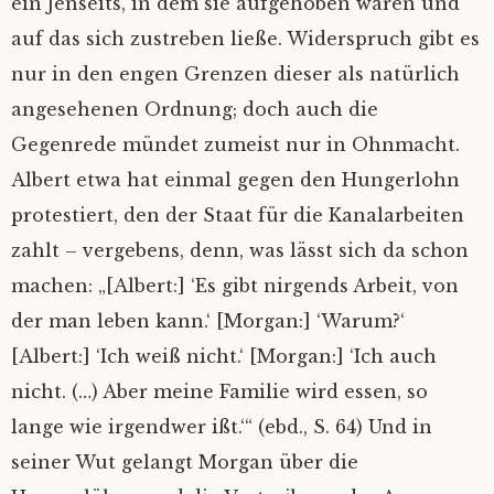
ein Jenseits, in dem sie aufgehoben wären und
auf das sich zustreben ließe. Widerspruch gibt es
nur in den engen Grenzen dieser als natürlich
angesehenen Ordnung; doch auch die
Gegenrede mündet zumeist nur in Ohnmacht.
Albert etwa hat einmal gegen den Hungerlohn
protestiert, den der Staat für die Kanalarbeiten
zahlt – vergebens, denn, was lässt sich da schon
machen: „[Albert:] ‘Es gibt nirgends Arbeit, von
der man leben kann.‘ [Morgan:] ‘Warum?‘
[Albert:] ‘Ich weiß nicht.‘ [Morgan:] ‘Ich auch
nicht. (…) Aber meine Familie wird essen, so
lange wie irgendwer ißt.‘“ (ebd., S. 64) Und in
seiner Wut gelangt Morgan über die