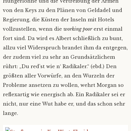
Hungerlöhne und die Vertreibung der Armen
von den Keys zu den Plänen von Geldadel und
Regierung, die Küsten der Inseln mit Hotels
vollzustellen, wenn die
working poor
erst einmal
fort sind. Da wird es Albert schließlich zu bunt,
allzu viel Widerspruch brandet ihm da entgegen,
der zudem viel zu sehr an Grundsätzlichem
rührt: „Du red’st wie n‘ Radikaler.“ (ebd.) Den
größten aller Vorwürfe, an den Wurzeln der
Probleme ansetzen zu wollen, wehrt Morgan so
reflexartig wie energisch ab. Ein Radikaler sei er
nicht, nur eine Wut habe er, und das schon sehr
lange.