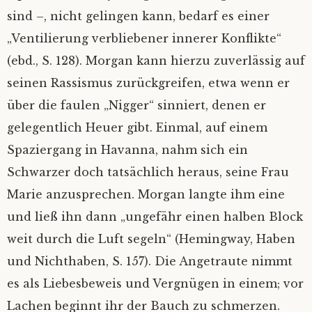
sind –, nicht gelingen kann, bedarf es einer
„Ventilierung verbliebener innerer Konflikte“
(ebd., S. 128). Morgan kann hierzu zuverlässig auf
seinen Rassismus zurückgreifen, etwa wenn er
über die faulen „Nigger“ sinniert, denen er
gelegentlich Heuer gibt. Einmal, auf einem
Spaziergang in Havanna, nahm sich ein
Schwarzer doch tatsächlich heraus, seine Frau
Marie anzusprechen. Morgan langte ihm eine
und ließ ihn dann „ungefähr einen halben Block
weit durch die Luft segeln“ (Hemingway, Haben
und Nichthaben, S. 157). Die Angetraute nimmt
es als Liebesbeweis und Vergnügen in einem; vor
Lachen beginnt ihr der Bauch zu schmerzen.