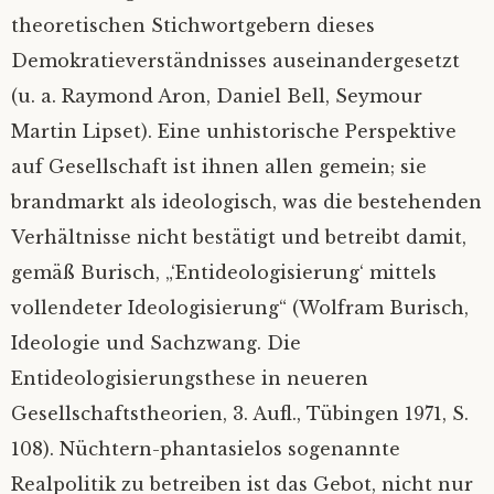
theoretischen Stichwortgebern dieses
Demokratieverständnisses auseinandergesetzt
(u. a. Raymond Aron, Daniel Bell, Seymour
Martin Lipset). Eine unhistorische Perspektive
auf Gesellschaft ist ihnen allen gemein; sie
brandmarkt als ideologisch, was die bestehenden
Verhältnisse nicht bestätigt und betreibt damit,
gemäß Burisch, „‘Entideologisierung‘ mittels
vollendeter Ideologisierung“ (Wolfram Burisch,
Ideologie und Sachzwang. Die
Entideologisierungsthese in neueren
Gesellschaftstheorien, 3. Aufl., Tübingen 1971, S.
108). Nüchtern-phantasielos sogenannte
Realpolitik zu betreiben ist das Gebot, nicht nur