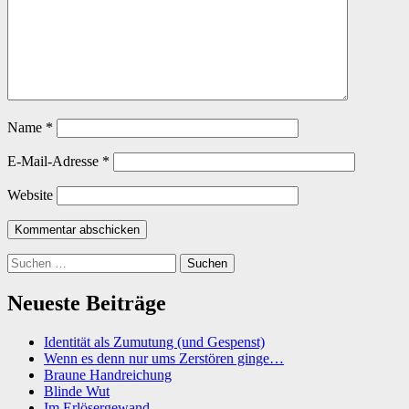
Name
*
E-Mail-Adresse
*
Website
Suchen
nach:
Neueste Beiträge
Identität als Zumutung (und Gespenst)
Wenn es denn nur ums Zerstören ginge…
Braune Handreichung
Blinde Wut
Im Erlösergewand