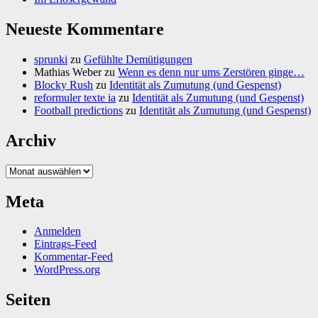
Neueste Kommentare
sprunki
zu
Gefühlte Demütigungen
Mathias Weber
zu
Wenn es denn nur ums Zerstören ginge…
Blocky Rush
zu
Identität als Zumutung (und Gespenst)
reformuler texte ia
zu
Identität als Zumutung (und Gespenst)
Football predictions
zu
Identität als Zumutung (und Gespenst)
Archiv
Archiv
Meta
Anmelden
Eintrags-Feed
Kommentar-Feed
WordPress.org
Seiten