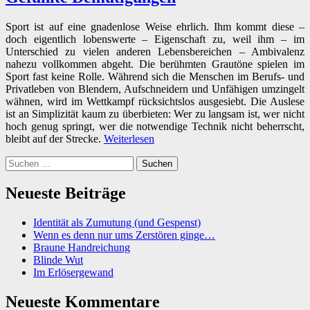
Sport ist auf eine gnadenlose Weise ehrlich. Ihm kommt diese –
doch eigentlich lobenswerte – Eigenschaft zu, weil ihm – im
Unterschied zu vielen anderen Lebensbereichen – Ambivalenz
nahezu vollkommen abgeht. Die berühmten Grautöne spielen im
Sport fast keine Rolle. Während sich die Menschen im Berufs- und
Privatleben von Blendern, Aufschneidern und Unfähigen umzingelt
wähnen, wird im Wettkampf rücksichtslos ausgesiebt. Die Auslese
ist an Simplizität kaum zu überbieten: Wer zu langsam ist, wer nicht
hoch genug springt, wer die notwendige Technik nicht beherrscht,
bleibt auf der Strecke.
Weiterlesen
Suchen
nach:
Neueste Beiträge
Identität als Zumutung (und Gespenst)
Wenn es denn nur ums Zerstören ginge…
Braune Handreichung
Blinde Wut
Im Erlösergewand
Neueste Kommentare