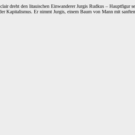
lair dreht den litauischen Einwanderer Jurgis Rudkus – Hauptfigur 
ts der Kapitalismus. Er nimmt Jurgis, einem Baum von Mann mit sanft