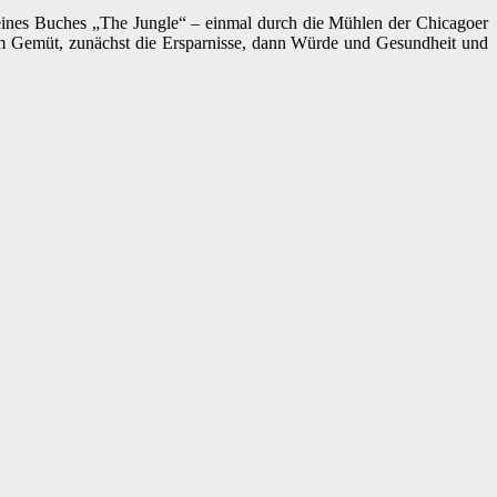
seines Buches „The Jungle“ – einmal durch die Mühlen der Chicagoer
em Gemüt, zunächst die Ersparnisse, dann Würde und Gesundheit und