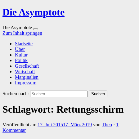
Die Asymptote
Die Asymptote
Zum Inhalt springen
Startseite
Über
Kultur
Politik
Gesellschaft
Wirtschaft
Marginalien
Impressum
Suchen nach:
Schlagwort:
Rettungsschirm
Veröffentlicht am
17. Juli 2015
17. März 2019
von
Theo
·
1
Kommentar