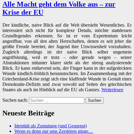
Alle Macht geht dem Volke aus – zur
Krise der EU
Der kindliche, naive Blick auf die Welt übersieht Wesentliches. Er
interessiert sich nicht für komplexe Details, möchte stattdessen
Grundlegendes erkennen. So ist er vom Expertentum leicht
angreifbar, von all den alten Herrschaften, denen es seit jeher die
größte Freude bereitet, der Jugend ihre Unwissenheit vorzuhalten.
Zugleich allerdings ist der naive Blick selber ungemein
angriffslustig, weil er trotz – oder gerade wegen – seiner
Abstraktionen mitunter klarer sieht als der streng analysierende
Blick. Er kann entlarvend sein, der Finger kann in der aufgedeckten
Wunde kindlich-fröhlich herumstochern. Im Zusammenhang mit der
Griechenland-Krise zeigt sich eine klaffende Wunde in Gestalt eines
Demokratie-Defizits und zwar sowohl auf Seiten des griechischen
Staates als auch im Hinblick auf die EU als Ganzes.
Weiterlesen
Suchen nach:
Neueste Beiträge
Identität als Zumutung (und Gespenst)
Wenn es denn nur ums Zerstören ginge…